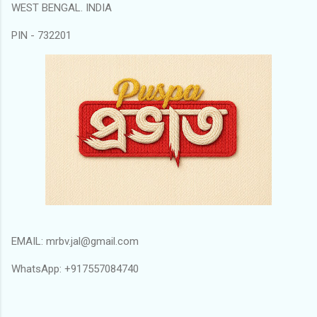
WEST BENGAL. INDIA
PIN - 732201
EMAIL: mrbv.jal@gmail.com
WhatsApp: +917557084740