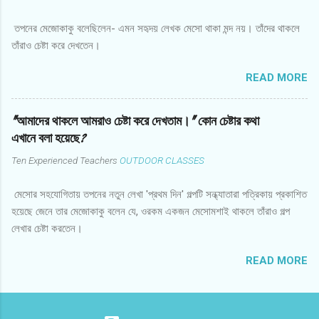
তপনের মেজোকাকু বলেছিলেন- এমন সহৃদয় লেখক মেসো থাকা মন্দ নয়। তাঁদের থাকলে
তাঁরাও চেষ্টা করে দেখতেন।
READ MORE
"আমাদের থাকলে আমরাও চেষ্টা করে দেখতাম।" কোন চেষ্টার কথা
এখানে বলা হয়েছে?
Ten Experienced Teachers
OUTDOOR CLASSES
মেসোর সহযোগিতায় তপনের নতুন লেখা 'প্রথম দিন' গল্পটি সন্ধ্যাতারা পত্রিকায় প্রকাশিত
হয়েছে জেনে তার মেজোকাকু বলেন যে, ওরকম একজন মেসোমশাই থাকলে তাঁরাও গল্প
লেখার চেষ্টা করতেন।
READ MORE