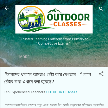
Skip to main content
“Trusted Learning Platform from Primary to
Competitive Exams”
MORE…
"আমাদের থাকলে আমরাও চেষ্টা করে দেখতাম।" কোন
চেষ্টার কথা এখানে বলা হয়েছে?
Ten Experienced Teachers
OUTDOOR CLASSES
মেসোর সহযোগিতায় তপনের নতুন লেখা 'প্রথম দিন' গল্পটি সন্ধ্যাতারা পত্রিকায় প্রকাশিত