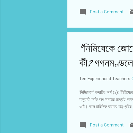
Post a Comment
"নিমিষেকে জোড়
কী? গগনমণ্ডলে 
Ten Experienced Teachers
‘নিমিষেকে’ কথাটির অর্থ (১): ‘নিমিষেকে’
অনুযায়ী অতি অল্প সময়ের মধ্যেই আক
ওঠে। ফলে চারিদিক ভয়াবহ ঝড়-বৃষ্টির 
Post a Comment