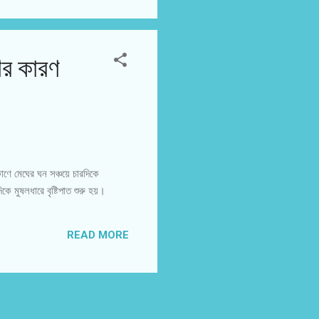
ের কারণ
োণে মেঘের ঘন সঞ্চয়ে চারদিকে
 মুষলধারে বৃষ্টিপাত শুরু হয়।
READ MORE